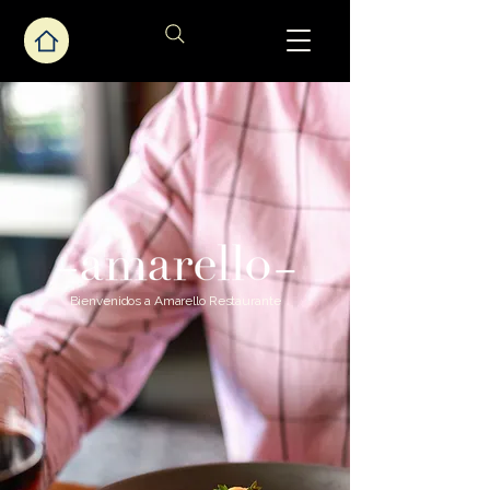
© Copyright 2026 Amarello I
Bienvenidos a Amarello Restaurante